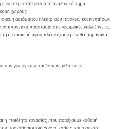
η είναι περισσότερο για το αναλογικό σήμα.
νικούς χώρους
πισκευή αυτόματων ηλεκτρικών πινάκων και κινητήρων
 αντιπαγετική προστασία στις γεωργικές καλλιέργειες.
ηση ή επισκευή αφού πλέον έχουν μειωθεί σημαντικά.
ία των γεωργικών προϊόντων αλλά και σε
 και η ποιότητα εργασίας ,που παρέχουμε καθαρή
 στον προκαθορισμένο χρόνο, καθώς και η αμεση