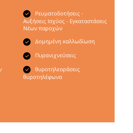
Ρευματοδοτήσεις -
Αυξήσεις Ισχύος - Εγκαταστάσεις
Νέων παροχών
ς
Δομημένη καλλωδίωση
Πυρανιχνεύσεις
ν
θυροτηλεοράσεις
θυροτηλέφωνα