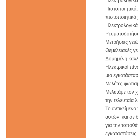
Ηλεκτρολογικές
Πιστοποιητικά 
πιστοποιητικά 
Ηλεκτρολογικ
Ρευματοδοτήσε
Μετρήσεις γε
Θεμελειακές γ
Δομημένη καλ
Ηλεκτρικοί πίν
μια εγκατάστασ
Μελέτες φωτισμ
Μελετάμε τον χ
την τελευταία 
Το αντικείμενο
αυτών και σε δ
για την τοποθέ
εγκαταστάσεις 