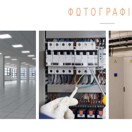
ΦΩΤΟΓΡΑΦ