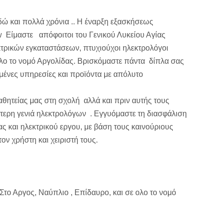
εδώ και πολλά χρόνια .. Η έναρξη εξασκήσεως
kw Είμαστε απόφοιτοι του Γενικού Λυκείου Αγίας
κτρικών εγκαταστάσεων, πτυχιούχοι ηλεκτρολόγοι
ολο το νομό Αργολίδας. Βρισκόμαστε πάντα δίπλα σας
ένες υπηρεσίες και προϊόντα με απόλυτο
αθητείας μας στη σχολή αλλά και πριν αυτής τους
ύτερη γενιά ηλεκτρολόγων . Εγγυόμαστε τη διασφάλιση
ς και ηλεκτρικού εργου, με βάση τους καινούριους
ν χρήστη και χειριστή τους.
το Αργος, Ναύπλιο , Επίδαυρο, και σε ολο το νομό