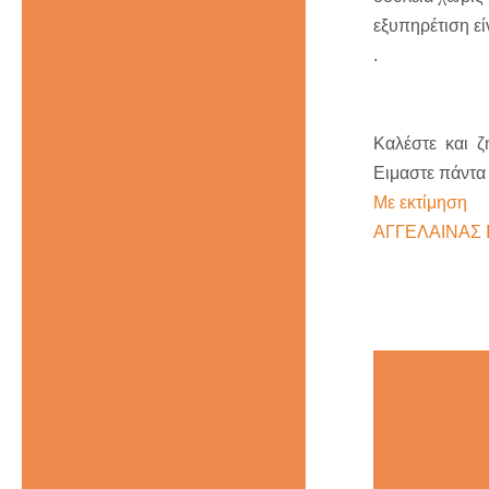
εξυπηρέτιση εί
Καλέστε και ζη
Ειμαστε πάντα
Με εκτίμηση
ΑΓΓΕΛΑΙΝΑΣ 