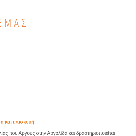
ΕΜΑΣ
η και επισκευή
ας του Αργους στην Αργολίδα και δραστηριοποιείται