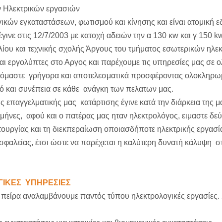
ν Ηλεκτρικών εργασιών
ικών εγκαταστάσεων, φωτισμού και κίνησης και είναι ατομική 
γινε στις 12/7/2003 με κατοχή αδειών την α 130 κw και γ 150 
ίου και τεχνικής σχολής Άργους του τμήματος εσωτερικών ηλε
και εργολύπτες στο Αργος και παρέχουμε τις υπηρεσίες μας σε 
νόμαστε γρήγορα και αποτελεσματικά προσφέροντας ολοκληρωμ
ό και συνέπεια σε κάθε ανάγκη των πελατων μας.
 επαγγελματικής μας κατάρτισης έγινε κατά την διάρκεια της μ
μήνες, αφού και ο πατέρας μας ηταν ηλεκτρολόγος, ειμαστε δε
τουργίας και τη διεκπεραίωση οποιασδήποτε ηλεκτρικής εργασία
φαλείας, έτσι ώστε να παρέχεται η καλύτερη δυνατή κάλυψη στο
ΙΚΕΣ ΥΠΗΡΕΣΙΕΣ
πείρα αναλαμβάνουμε παντός τύπου ηλεκτρολογικές εργασίες. Σ