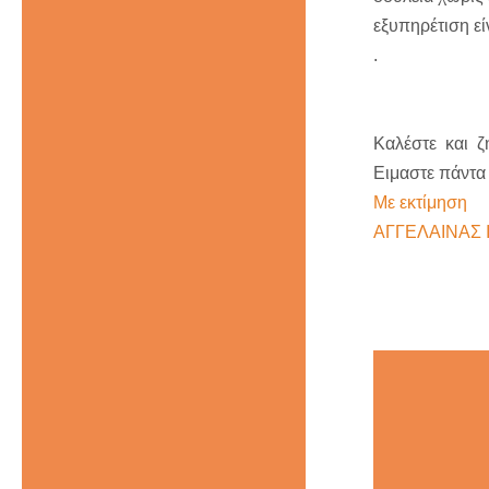
εξυπηρέτιση εί
Καλέστε και ζη
Ειμαστε πάντα
Με εκτίμηση
ΑΓΓΕΛΑΙΝΑΣ 