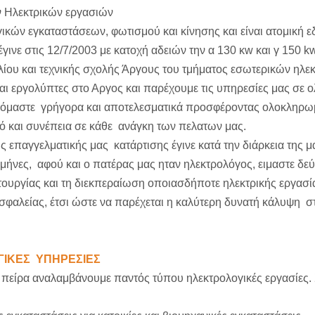
ν Ηλεκτρικών εργασιών
ικών εγκαταστάσεων, φωτισμού και κίνησης και είναι ατομική 
γινε στις 12/7/2003 με κατοχή αδειών την α 130 κw και γ 150 
ίου και τεχνικής σχολής Άργους του τμήματος εσωτερικών ηλε
και εργολύπτες στο Αργος και παρέχουμε τις υπηρεσίες μας σε 
νόμαστε γρήγορα και αποτελεσματικά προσφέροντας ολοκληρωμ
ό και συνέπεια σε κάθε ανάγκη των πελατων μας.
 επαγγελματικής μας κατάρτισης έγινε κατά την διάρκεια της μ
μήνες, αφού και ο πατέρας μας ηταν ηλεκτρολόγος, ειμαστε δε
τουργίας και τη διεκπεραίωση οποιασδήποτε ηλεκτρικής εργασία
φαλείας, έτσι ώστε να παρέχεται η καλύτερη δυνατή κάλυψη στο
ΙΚΕΣ ΥΠΗΡΕΣΙΕΣ
πείρα αναλαμβάνουμε παντός τύπου ηλεκτρολογικές εργασίες. Σ