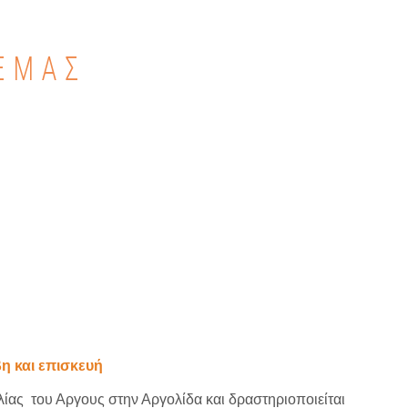
ΕΜΑΣ
η και επισκευή
ας του Αργους στην Αργολίδα και δραστηριοποιείται