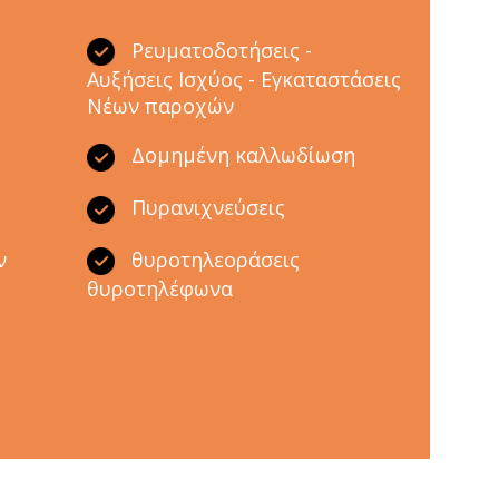
Ρευματοδοτήσεις -
Αυξήσεις Ισχύος - Εγκαταστάσεις
Νέων παροχών
ς
Δομημένη καλλωδίωση
Πυρανιχνεύσεις
ν
θυροτηλεοράσεις
θυροτηλέφωνα