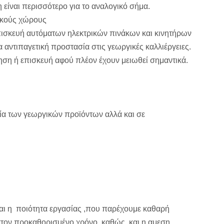
η είναι περισσότερο για το αναλογικό σήμα.
νικούς χώρους
πισκευή αυτόματων ηλεκτρικών πινάκων και κινητήρων
 αντιπαγετική προστασία στις γεωργικές καλλιέργειες.
ηση ή επισκευή αφού πλέον έχουν μειωθεί σημαντικά.
ία των γεωργικών προϊόντων αλλά και σε
 και η ποιότητα εργασίας ,που παρέχουμε καθαρή
 στον προκαθορισμένο χρόνο, καθώς και η αμεση