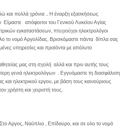
εδώ και πολλά χρόνια .. Η έναρξη εξασκήσεως
kw Είμαστε απόφοιτοι του Γενικού Λυκείου Αγίας
κτρικών εγκαταστάσεων, πτυχιούχοι ηλεκτρολόγοι
ολο το νομό Αργολίδας. Βρισκόμαστε πάντα δίπλα σας
ένες υπηρεσίες και προϊόντα με απόλυτο
αθητείας μας στη σχολή αλλά και πριν αυτής τους
ύτερη γενιά ηλεκτρολόγων . Εγγυόμαστε τη διασφάλιση
ς και ηλεκτρικού εργου, με βάση τους καινούριους
ν χρήστη και χειριστή τους.
το Αργος, Ναύπλιο , Επίδαυρο, και σε ολο το νομό