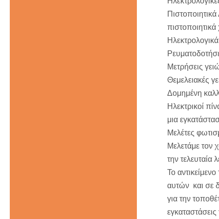
Ηλεκτρολογικές
Πιστοποιητικά 
πιστοποιητικά 
Ηλεκτρολογικ
Ρευματοδοτήσε
Μετρήσεις γε
Θεμελειακές γ
Δομημένη καλ
Ηλεκτρικοί πίν
μια εγκατάστασ
Μελέτες φωτισμ
Μελετάμε τον χ
την τελευταία 
Το αντικείμενο
αυτών και σε δ
για την τοποθέ
εγκαταστάσεις 