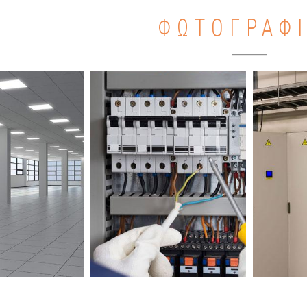
ΦΩΤΟΓΡΑΦ